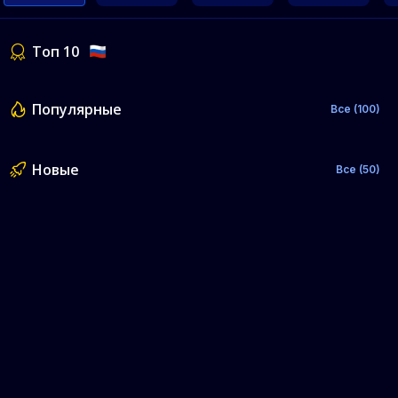
Топ 10
Пoпулярныe
Все
(
100
)
Новые
Все
(
50
)