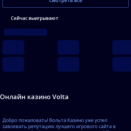
Смотреть все
Сейчас выигрывают
Oнлaйн кaзинo Vоltа
Добро пожаловать! Вольта Казино уже успел
завоевать репутацию лучшего игрового сайта в