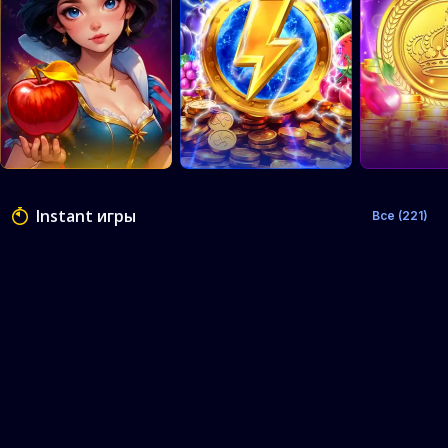
Instant игры
Все
(
221
)