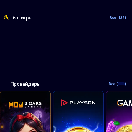
Live игры
Все
(
132
)
100
-
1 650 ₽
20
-
20 ₽
50
-
2 500 000 ₽
10
-
2
Провайдеры
Все
(
)